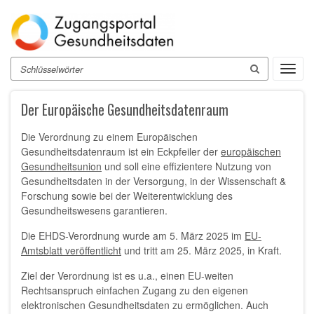
Direkt
zum
Inhalt
Suche
Toggl
navig
Der Europäische Gesundheitsdatenraum
Die Verordnung zu einem Europäischen
Gesundheitsdatenraum ist ein Eckpfeiler der
europäischen
Gesundheitsunion
und soll eine effizientere Nutzung von
Gesundheitsdaten in der Versorgung, in der Wissenschaft &
Forschung sowie bei der Weiterentwicklung des
Gesundheitswesens garantieren.
Die EHDS-Verordnung wurde am 5. März 2025 im
EU-
Amtsblatt veröffentlicht
und tritt am 25. März 2025, in Kraft.
Ziel der Verordnung ist es u.a., einen EU-weiten
Rechtsanspruch einfachen Zugang zu den eigenen
elektronischen Gesundheitsdaten zu ermöglichen. Auch