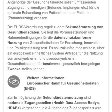
Angehörige der Gesundheitsberufe sollen umfassenden
Zugang zu notwendigen (Befunde, Impfungen etc.) für die
optimale Behandlung von Patientinnen und Patienten
(Primärnutzung) erhalten.
Die EHDS-Verordnung regelt zudem
Sekundärnutzung von
Gesundheitsdaten
. Sie legt die Voraussetzungen und
Rahmenbedingungen für die
datenschutzkonforme
Nutzung
von Gesundheitsdaten für Forschung, Innovation
und Politikgestaltung fest. Es soll zukünftig möglich sein, über
ein europaweit einheitliches System Anträge für die Nutzung
von anonymisierten und pseudonymisierten
Gesundheitsdaten für
bestimmte, gesetzlich festgelegte
Zwecke
stellen können.
Weitere Informationen:
Europäischer Raum für Gesundheitsdaten
(EHDS)
Zur Ermöglichung der
Sekundärdatennutzung
sind
nationale Zugangsstellen (Health Data Access Bodys,
HDABs)
vorgesehen, die Aufgabe des Zugangsportals wird