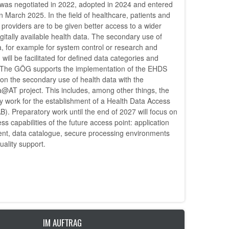
 was negotiated in 2022, adopted in 2024 and entered
in March 2025. In the field of healthcare, patients and
 providers are to be given better access to a wider
igitally available health data. The secondary use of
a, for example for system control or research and
 will be facilitated for defined data categories and
 The GÖG supports the implementation of the EHDS
 on the secondary use of health data with the
@AT project. This includes, among other things, the
y work for the establishment of a Health Data Access
). Preparatory work until the end of 2027 will focus on
ss capabilities of the future access point: application
t, data catalogue, secure processing environments
uality support.
IM AUFTRAG