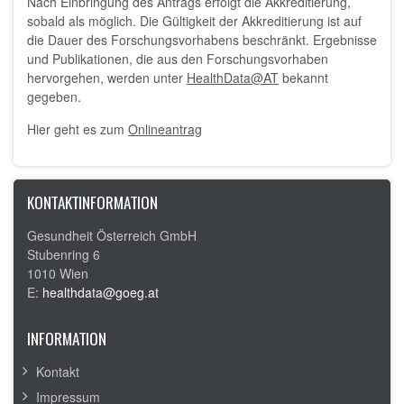
Nach Einbringung des Antrags erfolgt die Akkreditierung,
sobald als möglich. Die Gültigkeit der Akkreditierung ist auf
die Dauer des Forschungsvorhabens beschränkt. Ergebnisse
und Publikationen, die aus den Forschungsvorhaben
hervorgehen, werden unter
HealthData@AT
bekannt
gegeben.
Hier geht es zum
Onlineantrag
KONTAKTINFORMATION
Gesundheit Österreich GmbH
Stubenring 6
1010 Wien
E:
healthdata@goeg.at
INFORMATION
Kontakt
Impressum